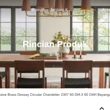
Rumah
Tentang Kami
Produk
Aca
Rincian Produk
sive Brass Dessay Circular Chandelier 2307 60 DIA X 60 OAH Bayang