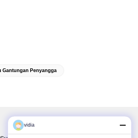
u Gantungan Penyangga
vidia