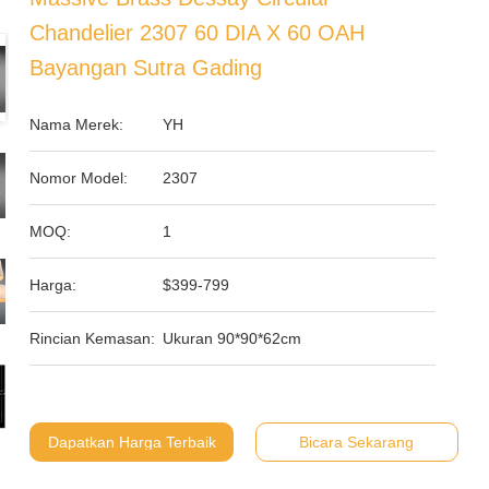
Chandelier 2307 60 DIA X 60 OAH
Bayangan Sutra Gading
Nama Merek:
YH
Nomor Model:
2307
MOQ:
1
Harga:
$399-799
Rincian Kemasan:
Ukuran 90*90*62cm
Dapatkan Harga Terbaik
Bicara Sekarang