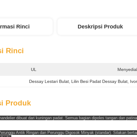
ormasi Rinci
Deskripsi Produk
i Rinci
UL
Menyedia
Dessay Lestari Bulat
, 
Lilin Besi Padat Dessay Bulat
, 
Ivo
si Produk
andelier dibuat dari kuningan padat. Semua bagian dipoles tangan dan patina
erunggu Antik Ringan dan Perunggu Digosok Minyak (standar). Silakan bertany