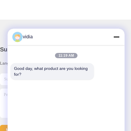
vidia
Surat Kabar Kami
11:19 AM
Langganan buletin kami untuk diskon dan banyak lagi.
Good day, what product are you looking 
for?
Mengirim Email