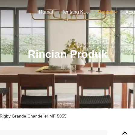
Rumah
Tentang Kami
Produk
Aca
Rincian Produk
 Rigby Grande Chandelier MF 5055