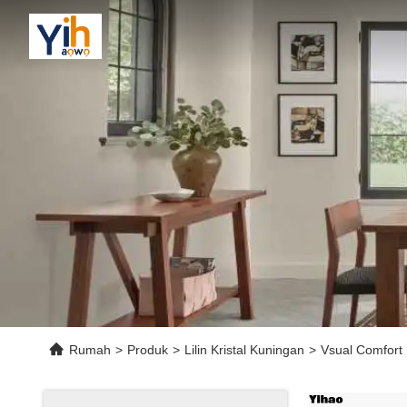
Rumah
>
Produk
>
Lilin Kristal Kuningan
>
Vsual Comfort