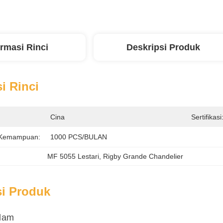
ormasi Rinci
Deskripsi Produk
i Rinci
Cina
Sertifikasi
 Kemampuan:
1000 PCS/BULAN
MF 5055 Lestari
, 
Rigby Grande Chandelier
si Produk
lam