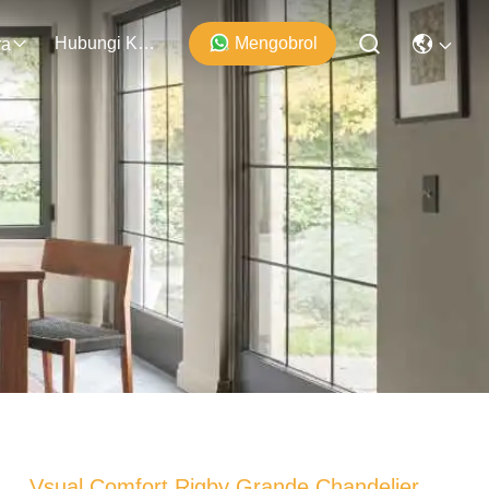
Hubungi Kami
Mengobrol
ra
Vsual Comfort Rigby Grande Chandelier