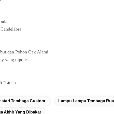
"
bulat
 Candelabra
but dan Pohon Oak Alami
ny yang dipoles
,5 "Linen
estari Tembaga Custom
Lampu Lampu Tembaga Ruan
ga Akhir Yang Dibakar