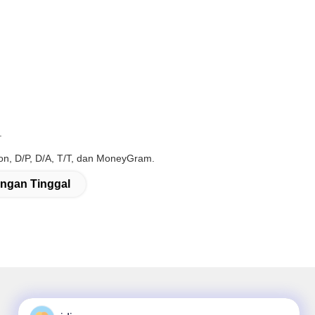
.
ion, D/P, D/A, T/T, dan MoneyGram.
gan Tinggal