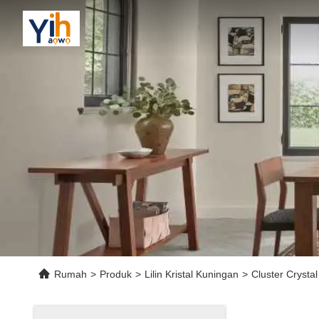
Rumah
>
Produk
>
Lilin Kristal Kuningan
>
Cluster Crysta