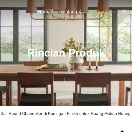
Rumah
Tentang Kami
Produk
Aca
Rincian Produk
l Ball Round Chandelier di Kuningan Finish untuk Ruang Makan Ruang 