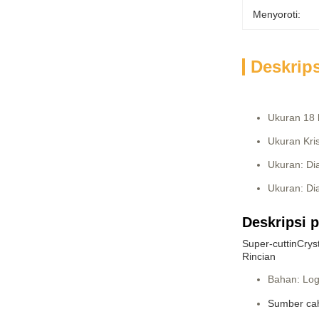
Menyoroti:
Deskrip
Ukuran 18 k
Ukuran Kris
Ukuran: Dia
Ukuran: Dia
Deskripsi 
Super-cuttin
Crys
Rincian
Bahan: Log
Sumber cah