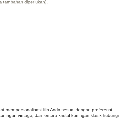
a tambahan diperlukan).
apat mempersonalisasi lilin Anda sesuai dengan preferensi
kuningan vintage, dan lentera kristal kuningan klasik hubungi