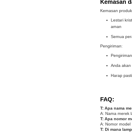
Kemasan d
Kemasan produk
Lestari kr
aman
Semua pera
Pengiriman:
Pengiriman 
Anda akan 
Harap past
FAQ:
T: Apa nama me
A: Nama merek l
T: Apa nomor m
A: Nomor model 
T: Di mana lamp