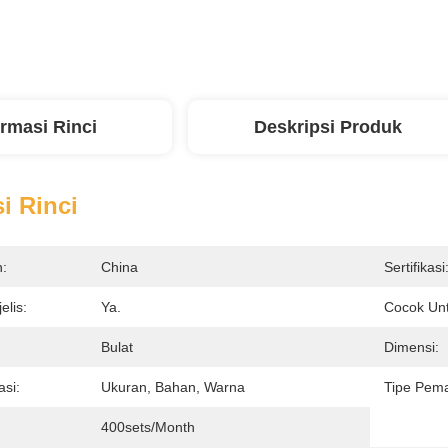
ormasi Rinci
Deskripsi Produk
i Rinci
n:
China
Sertifikasi
elis:
Ya.
Cocok Unt
Bulat
Dimensi:
asi:
Ukuran, Bahan, Warna
Tipe Pem
400sets/month