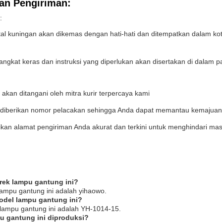
an Pengiriman:
:
istal kuningan akan dikemas dengan hati-hati dan ditempatkan dalam 
ngkat keras dan instruksi yang diperlukan akan disertakan di dalam p
akan ditangani oleh mitra kurir terpercaya kami
diberikan nomor pelacakan sehingga Anda dapat memantau kemajuan
ikan alamat pengiriman Anda akurat dan terkini untuk menghindari mas
rek lampu gantung ini?
ampu gantung ini adalah yihaowo.
odel lampu gantung ini?
lampu gantung ini adalah YH-1014-15.
u gantung ini diproduksi?