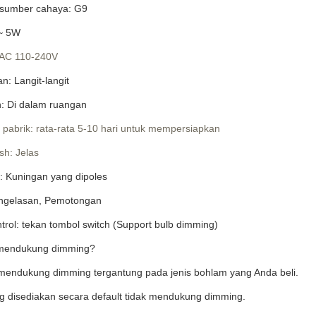
 sumber cahaya: G9
 ~ 5W
 AC 110-240V
: Langit-langit
: Di dalam ruangan
 pabrik: rata-rata 5-10 hari untuk mempersiapkan
ish: Jelas
 Kuningan yang dipoles
ngelasan, Pemotongan
trol: tekan tombol switch (Support bulb dimming)
 mendukung dimming?
mendukung dimming tergantung pada jenis bohlam yang Anda beli.
 disediakan secara default tidak mendukung dimming.