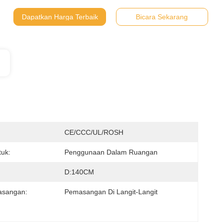
Dapatkan Harga Terbaik
Bicara Sekarang
:
CE/CCC/UL/ROSH
uk:
Penggunaan Dalam Ruangan
D:140CM
asangan:
Pemasangan Di Langit-Langit