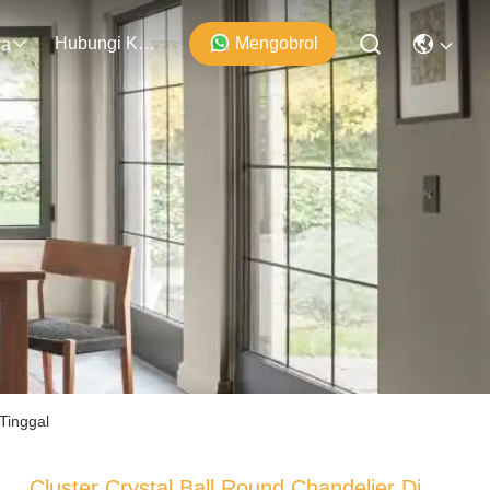
Hubungi Kami
Mengobrol
ra
Tinggal
Cluster Crystal Ball Round Chandelier Di