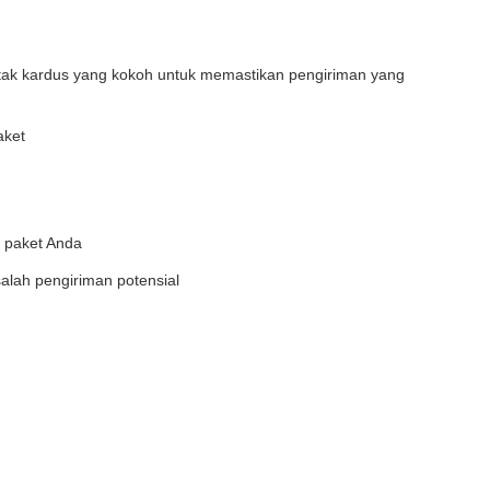
kotak kardus yang kokoh untuk memastikan pengiriman yang
aket
 paket Anda
alah pengiriman potensial