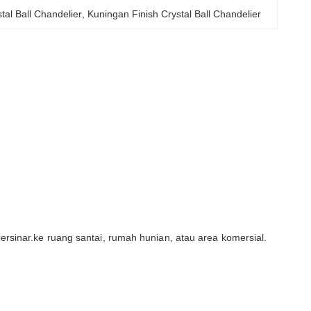
al Ball Chandelier
, 
Kuningan Finish Crystal Ball Chandelier
rsinar.ke ruang santai, rumah hunian, atau area komersial.