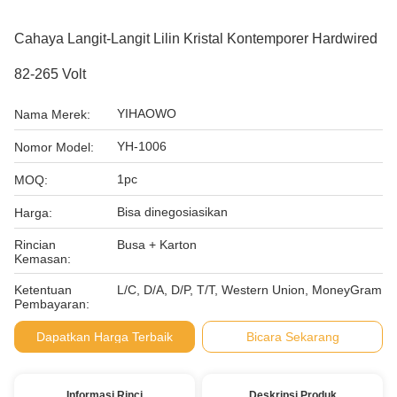
Cahaya Langit-Langit Lilin Kristal Kontemporer Hardwired
82-265 Volt
YIHAOWO
Nama Merek:
YH-1006
Nomor Model:
1pc
MOQ:
Bisa dinegosiasikan
Harga:
Rincian
Busa + Karton
Kemasan:
Ketentuan
L/C, D/A, D/P, T/T, Western Union, MoneyGram
Pembayaran:
Dapatkan Harga Terbaik
Bicara Sekarang
Informasi Rinci
Deskripsi Produk