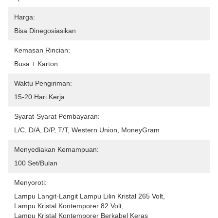
Harga:
Bisa Dinegosiasikan
Kemasan Rincian:
Busa + Karton
Waktu Pengiriman:
15-20 Hari Kerja
Syarat-Syarat Pembayaran:
L/C, D/A, D/P, T/T, Western Union, MoneyGram
Menyediakan Kemampuan:
100 Set/Bulan
Menyoroti:
Lampu Langit-Langit Lampu Lilin Kristal 265 Volt
, 
Lampu Kristal Kontemporer 82 Volt
, 
Lampu Kristal Kontemporer Berkabel Keras