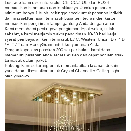
Lestrade kami disertifikasi oleh CE, CCC, UL, dan ROSH,
memastikan keamanan dan kualitasnya. Jumlah pesanan
minimum hanya 1 buah, sehingga cocok untuk pesanan individu
dan massal.Kemasan termasuk busa terintegrasi dan karton,
memastikan pengiriman lampu gantung Anda dengan aman.
Kami memahami pentingnya pengiriman tepat waktu, itulah
sebabnya kami menjamin waktu pengiriman 10-30 hari kerja.
syarat pembayaran kami termasuk L / C, Western Union, D / P, D
/ A, T / T,dan MoneyGram untuk kenyamanan Anda.
Dengan kapasitas pasokan 200 set per bulan, kami dapat
memenuhi pesanan Anda secara efisien dan cepat.bohlam tidak
termasuk dalam paket.
Hubungi kami sekarang untuk memanfaatkan layanan desain
yang dapat disesuaikan untuk Crystal Chandelier Ceiling Light
oleh yihaowo.