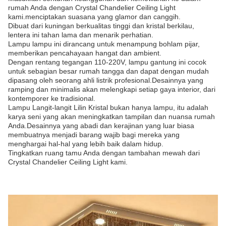
rumah Anda dengan Crystal Chandelier Ceiling Light
kami.menciptakan suasana yang glamor dan canggih.
Dibuat dari kuningan berkualitas tinggi dan kristal berkilau,
lentera ini tahan lama dan menarik perhatian.
Lampu lampu ini dirancang untuk menampung bohlam pijar,
memberikan pencahayaan hangat dan ambient.
Dengan rentang tegangan 110-220V, lampu gantung ini cocok
untuk sebagian besar rumah tangga dan dapat dengan mudah
dipasang oleh seorang ahli listrik profesional.Desainnya yang
ramping dan minimalis akan melengkapi setiap gaya interior, dari
kontemporer ke tradisional.
Lampu Langit-langit Lilin Kristal bukan hanya lampu, itu adalah
karya seni yang akan meningkatkan tampilan dan nuansa rumah
Anda.Desainnya yang abadi dan kerajinan yang luar biasa
membuatnya menjadi barang wajib bagi mereka yang
menghargai hal-hal yang lebih baik dalam hidup.
Tingkatkan ruang tamu Anda dengan tambahan mewah dari
Crystal Chandelier Ceiling Light kami.