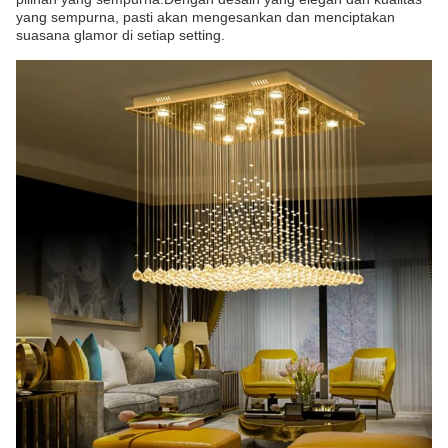
yang sempurna, pasti akan mengesankan dan menciptakan
suasana glamor di setiap setting.