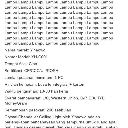
Lampu Lampu Lampu Lampu Lampu Lampu Lampu Lampu
Lampu Lampu Lampu Lampu Lampu Lampu Lampu Lampu
Lampu Lampu Lampu Lampu Lampu Lampu Lampu Lampu
Lampu Lampu Lampu Lampu Lampu Lampu Lampu Lampu
Lampu Lampu Lampu Lampu Lampu Lampu Lampu Lampu
Lampu Lampu Lampu Lampu Lampu Lampu Lampu Lampu
Lampu Lampu Lampu Lampu Lampu Lampu Lampu Lampu
Lampu Lampu Lampu Lampu Lampu Lampu Lampu Lampu
Lampu Lampu Lampu Lampu Lampu Lampu Lampu
Nama merek: Yihaowo
Nomor Model: YH-C001
Tempat Asal: Cina
Sertifikasi: CE/CCC/UL/ROSH
Jumlah pesanan minimum: 1 PC
Rincian kemasan: busa terintegrasi + karton
Waktu pengiriman: 10-30 hari kerja
Syarat pembayaran: L/C, Western Union, D/P, D/A, T/T,
MoneyGram
Kemampuan pasokan: 200 set/bulan
Crystal Chandelier Ceiling Light oleh Yihaowo adalah
perlengkapan pencahayaan yang sempurna untuk ruang apa
pun. Dengan desain mewah dan kerajinan yang indah, ia akan