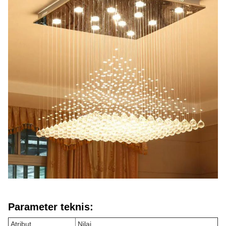
Parameter teknis:
Atribut
Nilai