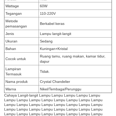
Wattage
60W
Tegangan
110-220V
Metode
Berkabel keras
pemasangan
Jenis
Lampu langit-langit
Ukuran
Sedang
Bahan
Kuningan+Kristal
Ruang tamu, ruang makan, kamar tidur,
Cocok untuk
dapur
Lampiran
Tidak.
Termasuk
Nama produk
Crystal Chandelier
Warna
Nikel/Tembaga/Perunggu
Cahaya Langit-langit Lampu Lampu Lampu Lampu Lampu
Lampu Lampu Lampu Lampu Lampu Lampu Lampu Lampu
Lampu Lampu Lampu Lampu Lampu Lampu Lampu Lampu
Lampu Lampu Lampu Lampu Lampu Lampu Lampu Lampu
Lampu Lampu Lampu Lampu Lampu Lampu Lampu Lampu