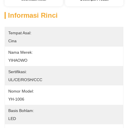
Informasi Rinci
Tempat Asal:
Cina
Nama Merek:
YIHAOWO
Sertifikasi:
UL/CE/ROSH/CCC
Nomor Model:
YH-1006
Basis Bohlam:
LED